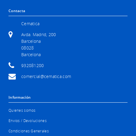
Contacta
Cematica
Avda. Madrid, 200
Barcelona
08028
Barcelona
932081200
comercial@cematica.com
Información
Quienes somos
Envíos / Devoluciones
Condiciones Generales