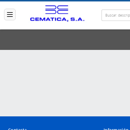
Contacta
Información