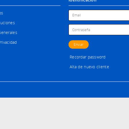
os
luciones
Generales
Privacidad
Recordar password
Alta de nuevo cliente