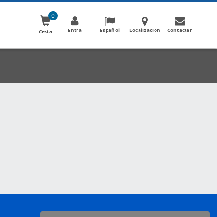
0
Entra
Español
Localización
Contactar
Cesta
-