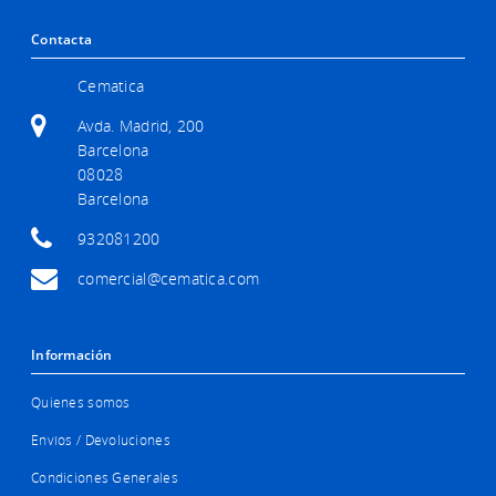
Contacta
Cematica
Avda. Madrid, 200
Barcelona
08028
Barcelona
932081200
comercial@cematica.com
Información
Quienes somos
Envíos / Devoluciones
Condiciones Generales