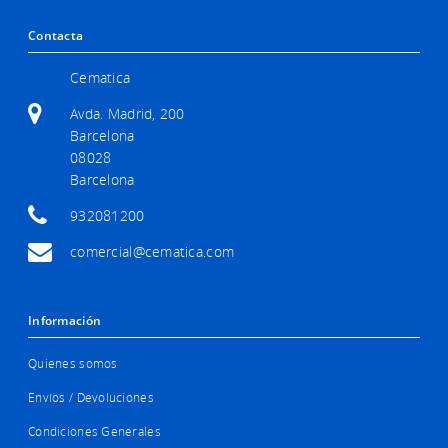
Contacta
Cematica
Avda. Madrid, 200
Barcelona
08028
Barcelona
932081200
comercial@cematica.com
Información
Quienes somos
Envíos / Devoluciones
Condiciones Generales