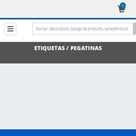
0
Cesta
ETIQUETAS / PEGATINAS