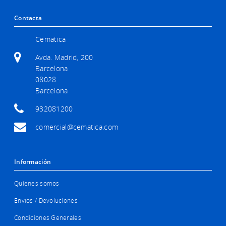
Contacta
Cematica
Avda. Madrid, 200
Barcelona
08028
Barcelona
932081200
comercial@cematica.com
Información
Quienes somos
Envíos / Devoluciones
Condiciones Generales